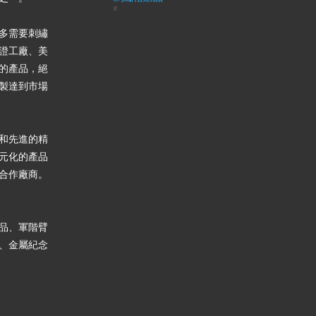
刺繡鑰匙圈
毛巾繡吊飾
刺繡吊牌
刺繡手機套
客製吊飾
禮贈品OEM
多需要刺繡
證工廠、美
的產品，絕
製達到市場
和先進的精
元化的產品
合作廠商。
品、軍階臂
、金屬紀念