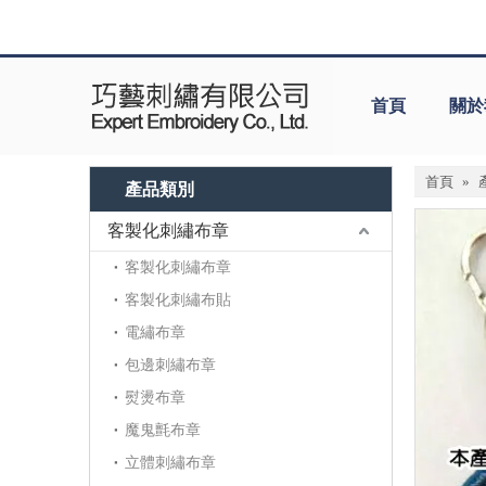
首頁
關於
首頁
»
產品類別
客製化刺繡布章
客製化刺繡布章
客製化刺繡布貼
電繡布章
包邊刺繡布章
熨燙布章
魔鬼氈布章
立體刺繡布章