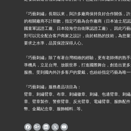
『巧藝刺繡』長期以來，與許多廠商保持良好合作關係，許
的相關廠商不計期數，指定巧藝為合作廠商（日本迪士尼認
國童軍認證工廠、日本陸海空自衛隊認證工廠）。因此巧藝
對可以完全配合客戶商家之設計，由於精熟的技術，為您量
要求之水準，品質保證深得人心。
『巧藝刺繡』除了有著台灣精緻的經驗，更有老師傅的熟手
準機具，立足台灣、放眼世界，打進國際舞台，創造出更多
服務。受到國內外許多客戶的愛戴，也紛紛指定巧藝為唯一
『巧藝刺繡』服務產品項目為：
臂章、刺繡臂章、布章、刺繡徽章、刺繡、包邊臂章、刺繡
章、臂章製作、警察臂章、反光臂章、電繡臂章、服飾配件
幣、金屬紀念章、服飾輔料...等。