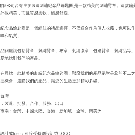
有限公司台灣-主要製造
刺繡紀念品鑰匙圈
,
是一款精美的刺繡臂章。這款鑰
僅外觀精美，而且質感柔軟，觸感舒適。
繡紀念品鑰匙圈是一個絕佳的禮品選擇，不僅適合作為個人收藏，也可以
品味和氣質。
產品關鍵詞包括臂章、刺繡臂章、布章、刺繡徽章、包邊臂章、刺繡品等
容易地找到我們的產品。
正在尋找一款精美的刺繡紀念品鑰匙圈，那麼我們的產品絕對是您的不二
把握機會，選購我們的產品，讓您的生活更加精彩多姿。
：台灣
式：製造、批發、合作、服務、出口
標市場：台灣、中國大陸、香港、新加坡、全球、南美洲
點
設計或logo：可接受特別設計或LOGO