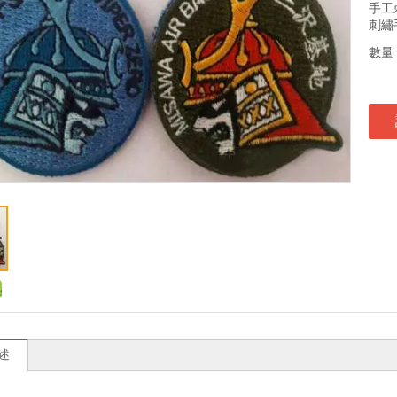
手工
刺繡
數量
述