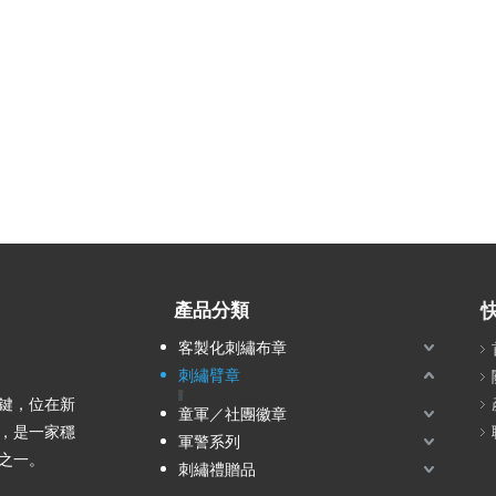
產品分類
客製化刺繡布章
刺繡臂章
軍警臂章
飛行員臂章
空軍臂章
海軍臂章
特勤臂章
制服臂章
鍵，位在新
公司臂章
社團臂章
活動臂章
校園臂章
童軍／社團徽章
史，是一家穩
軍警系列
之一。
刺繡禮贈品