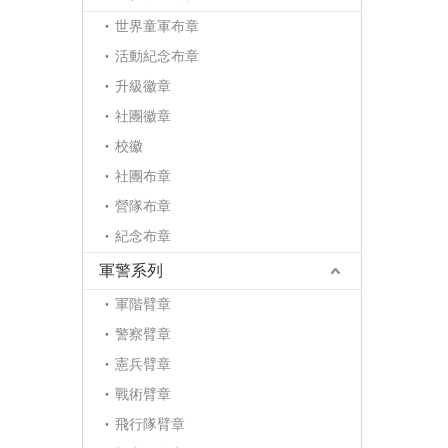
世界童軍布章
活動紀念布章
升級徽章
社團徽章
校徽
社團布章
營隊布章
紀念布章
軍警系列
軍階臂章
警察臂章
憲兵臂章
戰術臂章
飛行隊臂章