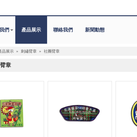
我們
產品展示
聯絡我們
新聞動態
產品展示
»
刺繡臂章
»
社團臂章
臂章