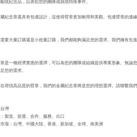
獎勵或紀念品，以表彰您的團隊成就或特殊事件。
金屬紀念章還具有包邊設計，這使得臂章更加耐用和美觀。包邊臂章的邊
是需要大量訂購還是小批量訂購，我們都能夠滿足您的需求。我們擁有先
。
念章是一種經濟實惠的選擇，可以為您的團隊或組織提供專業形象。無論
滿足您的需求。
正在尋找高品質的臂章，我們的金屬紀念章將是您的理想選擇。請聯繫我
：台灣
式：製造、批發、合作、服務、出口
標市場：台灣、中國大陸、香港、新加坡、全球、南美洲