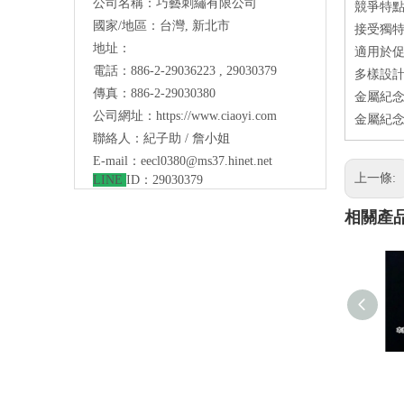
公司名稱：巧藝刺繡有限公司
競爭特
國家/地區：台灣, 新北市
接受獨特
地址：
適用於
電話：886-2-29036223 , 29030379
多樣設
傳真：886-2-29030380
金屬紀念
公司網址：
https://www.ciaoyi.com
金屬紀念
聯絡人：紀子助 / 詹小姐
E-mail：
eecl0380@ms37.hinet.net
上一條:
LINE
ID：29030379
相關產