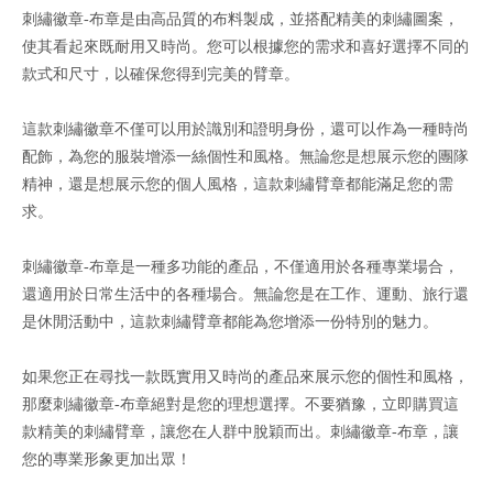
刺繡徽章
-
布章是由高品質的布料製成，並搭配精美的刺繡圖案，
使其看起來既耐用又時尚。您可以根據您的需求和喜好選擇不同的
款式和尺寸，以確保您得到完美的臂章。
這款刺繡徽章不僅可以用於識別和證明身份，還可以作為一種時尚
配飾，為您的服裝增添一絲個性和風格。無論您是想展示您的團隊
精神，還是想展示您的個人風格，這款刺繡臂章都能滿足您的需
求。
刺繡徽章
-
布章是一種多功能的產品，不僅適用於各種專業場合，
還適用於日常生活中的各種場合。無論您是在工作、運動、旅行還
是休閒活動中，這款刺繡臂章都能為您增添一份特別的魅力。
如果您正在尋找一款既實用又時尚的產品來展示您的個性和風格，
那麼刺繡徽章
-
布章絕對是您的理想選擇。不要猶豫，立即購買這
款精美的刺繡臂章，讓您在人群中脫穎而出。
刺繡徽章
-
布章，讓
您的專業形象更加出眾！