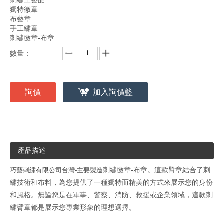
刺繡工藝品
獨特徽章
布藝章
手工繡章
刺繡徽章-布章
數量：
詢價
加入詢價籃
產品描述
巧藝刺繡有限公司台灣-主要製造
刺繡徽章
-
布章。這款臂章結合了刺
繡技術和布料，為您提供了一種獨特而精美的方式來展示您的身份
和風格。無論您是在軍事、警察、消防、救援或企業領域，這款刺
繡臂章都是展示您專業形象的理想選擇。