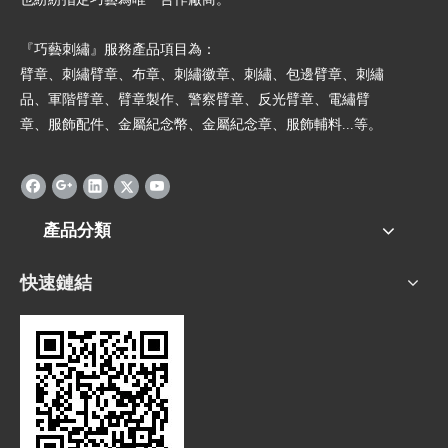
『巧藝刺繡』服務產品項目為：
臂章、刺繡臂章、布章、刺繡徽章、刺繡、包邊臂章、刺繡
品、軍階臂章、臂章製作、警察臂章、反光臂章、電繡臂
章、服飾配件、金屬紀念幣、金屬紀念章、服飾輔料...等。
產品分類
快速鏈結