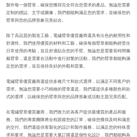
製作每一個臂章，確保您獲得完全符合您需求的產品。無論您需要
定制的標誌、文字或圖像，我們都能夠滿足您的需求，並確保您的
臂章與您的品牌形象完美結合。
除了高品質的製造工藝，電繡臂章優質廠商還具有出色的耐用性和
舒適性。我們使用優質的材料和工藝，確保每個臂章都能夠經受住
日常使用的考驗，並且舒適貼合您的手臂。無論您是需要長時間佩
戴臂章，還是需要在活動中進行頻繁的活動，我們的臂章都能夠滿
足您的需求，並且保持良好的外觀和質量。
電繡臂章優質廠商還提供多種尺寸和款式選擇，以滿足不同客戶的
需求。無論您需要小巧精緻的臂章還是。我們還提供多種顏色和款
式的選擇，以確保您的臂章與您的品牌形象或活動主題完美匹配。
在電繡臂章優質廠商，我們致力於為客戶提供最優質的產品和服
務。我們的專業團隊將全程跟蹤您的訂單，確保您獲得及時和滿意
的交付。我們還提供客製化的設計和製作服務，以滿足您的特殊需
求和要求。無論您是需要大量訂購還是個性化設計，我們都能夠為