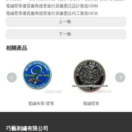
電繡臂章優質廠商接受進行原廠委託設計製造ODM
電繡臂章優質廠商接受進行原廠委託代工製造OEM
上一條:
下一條:
相關產品
電繡布章-臂章
電繡臂章
巧藝刺繡有限公司