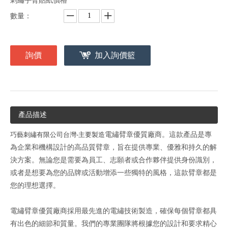
刺繡手臂貼紙價格
數量：
詢價
加入詢價籃
產品描述
巧藝刺繡有限公司台灣-主要製造
電繡臂章優質廠商。這款產品是專
為企業和機構設計的高品質臂章，旨在提供專業、優雅和持久的解
決方案。無論您是需要為員工、志願者或合作夥伴提供身份識別，
或者是想要為您的品牌或活動增添一些獨特的風格，這款臂章都是
您的理想選擇。
電繡臂章優質廠商採用最先進的電繡技術製造，確保每個臂章都具
有出色的細節和質量。我們的專業團隊將根據您的設計和要求精心