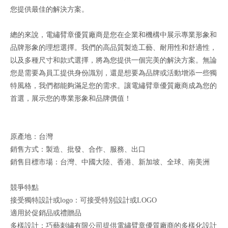
您提供最佳的解決方案。
總的來說，電繡臂章優質廠商是您在企業和機構中展示專業形象和
品牌形象的理想選擇。我們的高品質製造工藝、耐用性和舒適性，
以及多種尺寸和款式選擇，將為您提供一個完美的解決方案。無論
您是需要為員工提供身份識別，還是想要為品牌或活動增添一些獨
特風格，我們都能夠滿足您的需求。讓電繡臂章優質廠商成為您的
首選，展示您的專業形象和品牌價值！
原產地：台灣
銷售方式：製造、批發、合作、服務、出口
銷售目標市場：台灣、中國大陸、香港、新加坡、全球、南美洲
競爭特點
接受獨特設計或logo：可接受特別設計或LOGO
適用於促銷品或禮贈品
多樣設計：巧藝刺繡有限公司提供電繡臂章優質廠商的多樣化設計