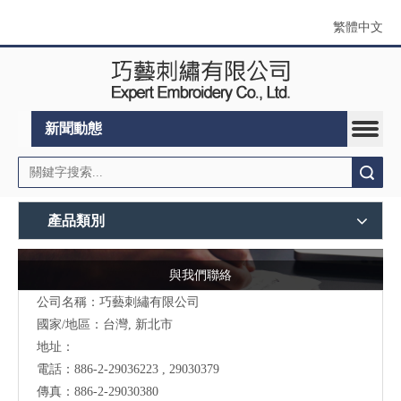
繁體中文
新聞動態
搜索
產品類別
與我們聯絡
公司名稱：巧藝刺繡有限公司
國家/地區：台灣, 新北市
地址：
電話：886-2-29036223 , 29030379
傳真：886-2-29030380